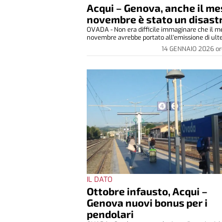
Acqui – Genova, anche il me
novembre è stato un disast
OVADA - Non era difficile immaginare che il m
novembre avrebbe portato all'emissione di ulter
14 GENNAIO 2026
or
IL DATO
Ottobre infausto, Acqui –
Genova nuovi bonus per i
pendolari