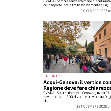
OVADA - Sembra senza soluzione di continuità l
del trasporto locale tra basso Piemonte e Ligu..
12 DICEMBRE 2025
o
L'INCONTRO
Acqui-Genova: il vertice con
Regione deve fare chiarezz
OVADA - Si terrà domani a Genova, giovedì 27
novembre alle 18.30, il vertice previsto tra Reg
Li...
26 NOVEMBRE 2025
or