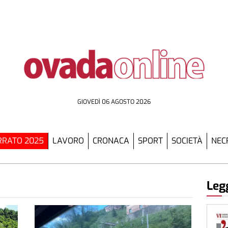
GIOVEDÌ 06 AGOSTO 2026
RATO 2025
LAVORO
CRONACA
SPORT
SOCIETÀ
NEC
Legg