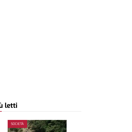
ù letti
SOCIETÀ