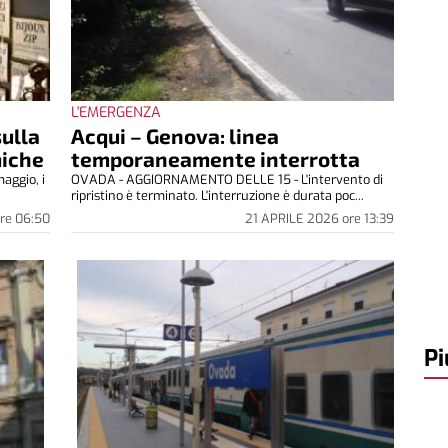
L'EMERGENZA
sulla
Acqui – Genova: linea
miche
temporaneamente interrotta
aggio, i
OVADA - AGGIORNAMENTO DELLE 15 - L'intervento di
ripristino è terminato. L'interruzione è durata poc...
re
06:50
21 APRILE 2026
ore
13:39
Pi