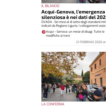
IL BILANCIO
Acqui-Genova, l’emergenza
silenziosa è nei dati del 202
OVADA - Sei mesi al di sotto degli standard mi
indicati da Regione Liguria. I collegamenti assic.
Acqui – Genova: un mese di disagi. Tutte le
modifiche ai treni
21 FEBBRAIO 2026
or
LA CONFERMA