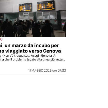
TO
i, un marzo da incubo per
ha viaggiato verso Genova
- Non c'è tregua sull' Acqui - Genova. A
a che il problema legato alla linea più volte ...
11 MAGGIO 2026
ore
07:00