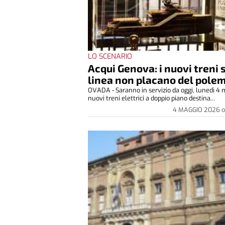
LO SCENARIO
Acqui Genova: i nuovi treni 
linea non placano del pole
OVADA - Saranno in servizio da oggi, lunedì 4 m
nuovi treni elettrici a doppio piano destina...
4 MAGGIO 2026
o