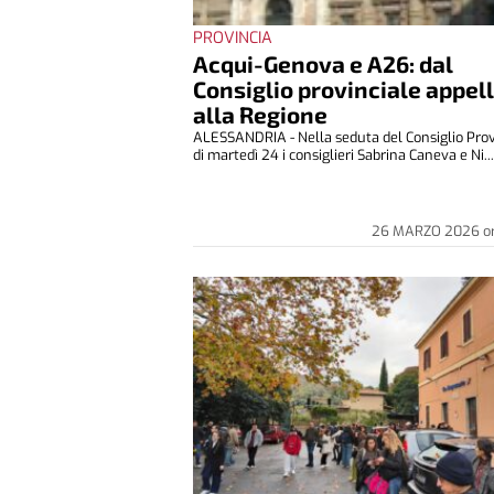
PROVINCIA
Acqui-Genova e A26: dal
Consiglio provinciale appel
alla Regione
ALESSANDRIA - Nella seduta del Consiglio Prov
di martedì 24 i consiglieri Sabrina Caneva e Ni..
26 MARZO 2026
o