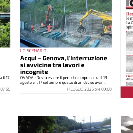
LO SCENARIO
Acqui – Genova, l’interruzione
si avvicina tra lavori e
incognite
 il 17
OVADA - Dovrà essere il periodo compreso tra il 13
agosto e il 17 settembre quello di un deciso avan...
07:55
11 LUGLIO 2026
ore
09:00