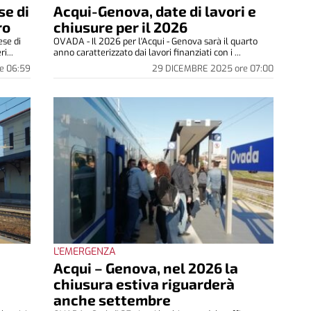
se di
Acqui-Genova, date di lavori e
ro
chiusure per il 2026
ese di
OVADA - Il 2026 per l'Acqui - Genova sarà il quarto
i...
anno caratterizzato dai lavori finanziati con i ...
e
06:59
29 DICEMBRE 2025
ore
07:00
L'EMERGENZA
Acqui – Genova, nel 2026 la
chiusura estiva riguarderà
anche settembre