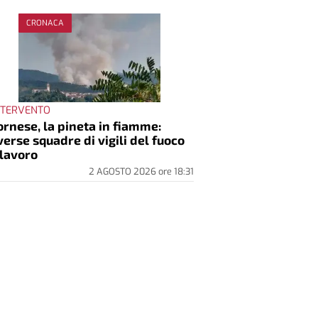
CRONACA
INTERVENTO
rnese, la pineta in fiamme:
verse squadre di vigili del fuoco
 lavoro
2 AGOSTO 2026
ore
18:31