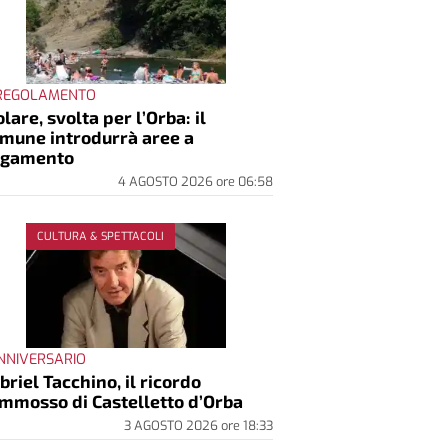
 REGOLAMENTO
lare, svolta per l’Orba: il
mune introdurrà aree a
agamento
4 AGOSTO 2026
ore
06:58
CULTURA & SPETTACOLI
ANNIVERSARIO
briel Tacchino, il ricordo
mmosso di Castelletto d’Orba
3 AGOSTO 2026
ore
18:33