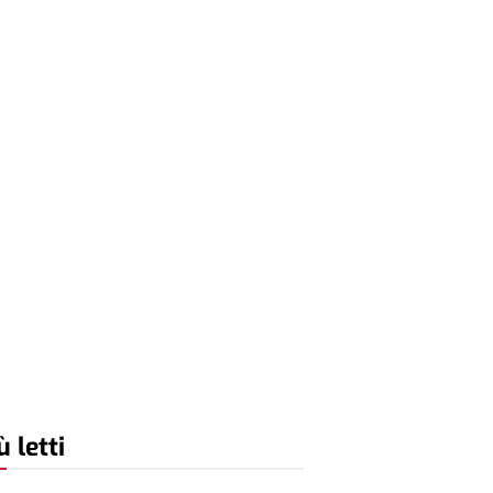
ù letti