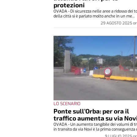
protezioni
OVADA - Di sicurezza nelle aree a ridosso dei t
della città si è parlato molto anche in un me...
29 AGOSTO 2025
or
LO SCENARIO
Ponte sull’Orba: per ora il
traffico aumenta su via Nov
OVADA - Un aumento tangibile dei volumi di tr
in transito da via Novi è la prima conseguenza d
9 LUGLIO 2025
or