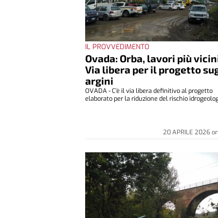
IL PROVVEDIMENTO
Ovada: Orba, lavori più vicin
Via libera per il progetto sug
argini
OVADA - C’è il via libera definitivo al progetto
elaborato per la riduzione del rischio idrogeologi
20 APRILE 2026
or