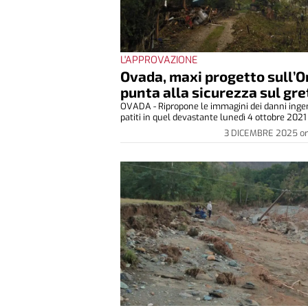
L'APPROVAZIONE
Ovada, maxi progetto sull’O
punta alla sicurezza sul gre
OVADA - Ripropone le immagini dei danni inge
patiti in quel devastante lunedì 4 ottobre 2021 l
3 DICEMBRE 2025
o