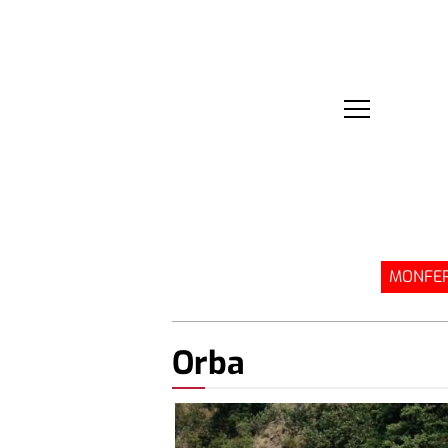
MONFER
Orba