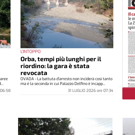
L'INTOPPO
Orba, tempi più lunghi per il
riordino: la gara è stata
revocata
 aree
OVADA - La battuta d'arresto non inciderà così tanto
...
ma è la seconda in cui Palazzo Delfino è incapp...
06:58
31 LUGLIO 2026
ore
07:34