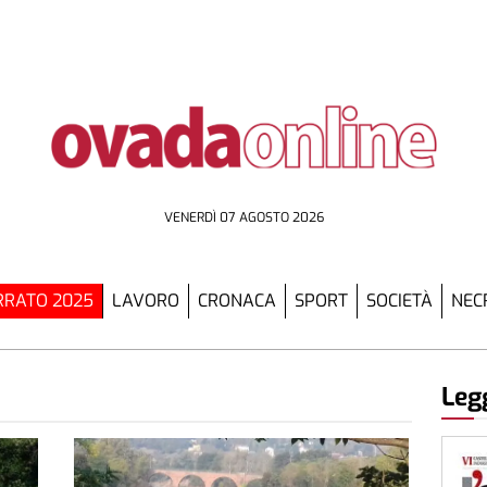
VENERDÌ 07 AGOSTO 2026
RATO 2025
LAVORO
CRONACA
SPORT
SOCIETÀ
NEC
Legg