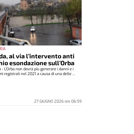
ARA
a, al via l’intervento anti
hio esondazione sull’Orba
 L'Orba non dovrà più generare i danni e i
i registrati nel 2021 a causa di una delle ...
27 GIUGNO 2026
ore
06:59