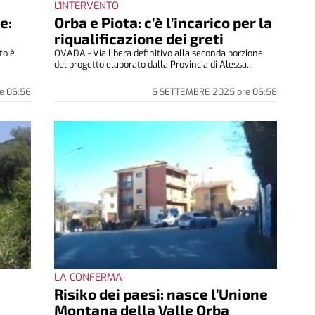
L'INTERVENTO
e:
Orba e Piota: c’è l’incarico per la
riqualificazione dei greti
to è
OVADA - Via libera definitivo alla seconda porzione
del progetto elaborato dalla Provincia di Alessa...
e
06:56
6 SETTEMBRE 2025
ore
06:58
LA CONFERMA
Risiko dei paesi: nasce l’Unione
Montana della Valle Orba