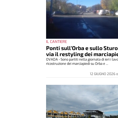
IL CANTIERE
Ponti sull’Orba e sullo Sturo
via il restyling dei marciapi
OVADA - Sono partiti nella giornata di ieri i lavo
ricostruzione dei marciapiedi su Orba e ...
12 GIUGNO 2026
o