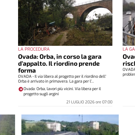
LA PROCEDURA
LA G
Ovada: Orba, in corso la gara
Ovad
d’appalto. Il riordino prende
risc
forma
OVADA -
problem
OVADA - Il via libera al progetto per il riordino dell'
Orba è arrivato in primavera. La gara per l’...
Ovada: Orba, lavori più vicini. Via libera per il
progetto sugli argini
21 LUGLIO 2026
ore
07:00