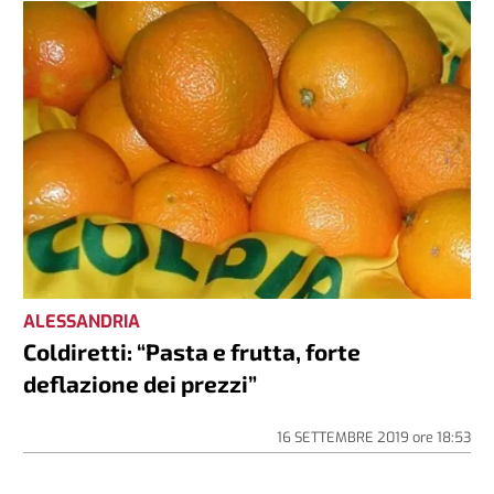
ALESSANDRIA
Coldiretti: “Pasta e frutta, forte
deflazione dei prezzi”
16 SETTEMBRE 2019
ore
18:53