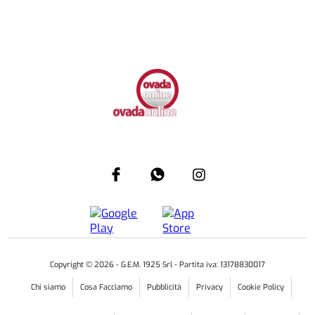
Copyright ©
2026
- G.E.M. 1925 Srl - Partita iva: 13178830017
Chi siamo
Cosa Facciamo
Pubblicità
Privacy
Cookie Policy