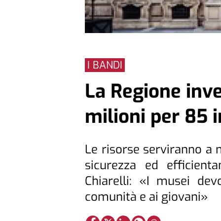
I BANDI
La Regione inve
milioni per 85 
Le risorse serviranno a m
sicurezza ed efficient
Chiarelli: «I musei dev
comunità e ai giovani»