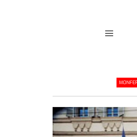
MONFER