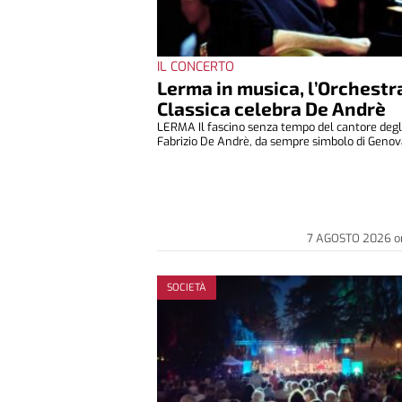
IL CONCERTO
Lerma in musica, l’Orchestr
Classica celebra De Andrè
LERMA Il fascino senza tempo del cantore degli
Fabrizio De Andrè, da sempre simbolo di Genova
7 AGOSTO 2026
o
SOCIETÀ