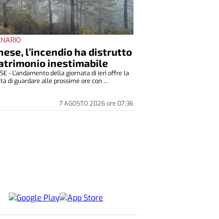
ENARIO
ese, l’incendio ha distrutto
atrimonio inestimabile
 - L'andamento della giornata di ieri offre la
ità di guardare alle prossime ore con ...
7 AGOSTO 2026
ore
07:36