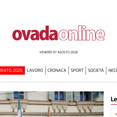
VENERDÌ 07 AGOSTO 2026
RATO 2025
LAVORO
CRONACA
SPORT
SOCIETÀ
NEC
Le