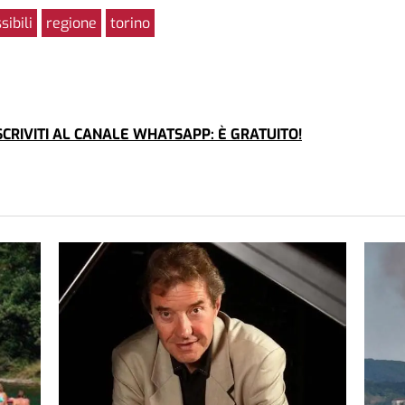
sibili
regione
torino
CRIVITI AL CANALE WHATSAPP: È GRATUITO!