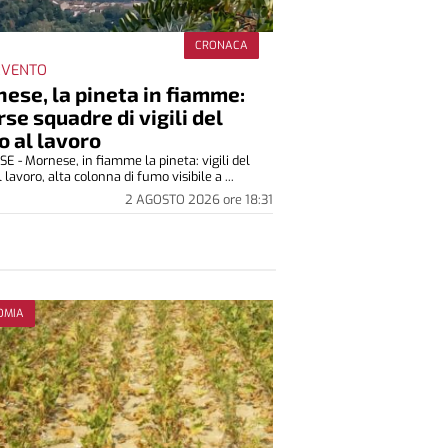
CRONACA
ERVENTO
ese, la pineta in fiamme:
rse squadre di vigili del
o al lavoro
 - Mornese, in fiamme la pineta: vigili del
 lavoro, alta colonna di fumo visibile a ...
2 AGOSTO 2026
ore
18:31
OMIA