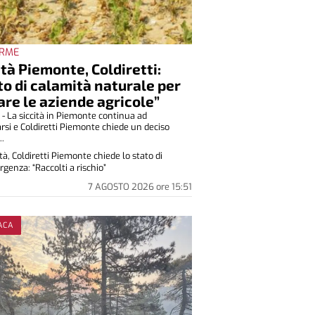
ARME
ità Piemonte, Coldiretti:
to di calamità naturale per
are le aziende agricole”
- La siccità in Piemonte continua ad
rsi e Coldiretti Piemonte chiede un deciso
..
ità, Coldiretti Piemonte chiede lo stato di
genza: “Raccolti a rischio”
7 AGOSTO 2026
ore
15:51
ACA