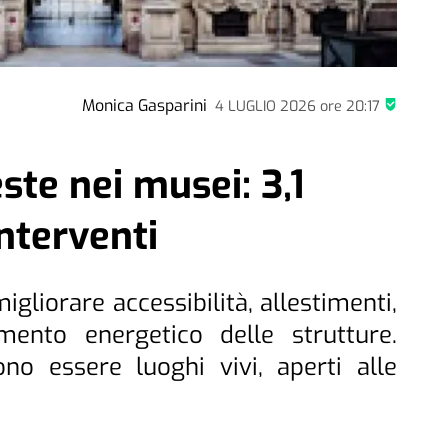
Monica Gasparini
4 LUGLIO 2026
ore
20:17
ste nei musei: 3,1
interventi
igliorare accessibilità, allestimenti,
amento energetico delle strutture.
ono essere luoghi vivi, aperti alle