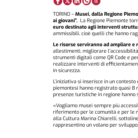
TORINO –
Musei, dalla Regione Piemont
ai giovani”.
La Regione Piemonte torn
euro destinato agli interventi struttu
ammissibili, cioè quelli che hanno ra
Le risorse serviranno ad ampliare e r
allestimenti, migliorare l’accessibilit
strumenti digitali come QR Code e perco
realizzare interventi di efficientam
in sicurezza.
L’iniziativa si inserisce in un contesto
piemontesi hanno registrato quasi 8 mi
presenze turistiche in regione hanno s
«Vogliamo musei sempre più accessibili
riferimento per le comunità e per le
alla Cultura Marina Chiarelli, sottoli
rappresentino un volano per sviluppo