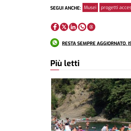
Musei
progetti acces
SEGUI ANCHE:
RESTA SEMPRE AGGIORNATO. IS
Più letti