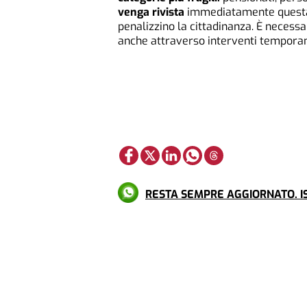
venga rivista
immediatamente questa d
penalizzino la cittadinanza. È necessa
anche attraverso interventi temporanei
RESTA SEMPRE AGGIORNATO. IS