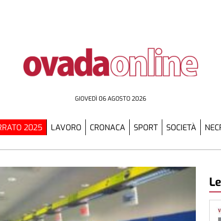
GIOVEDÌ 06 AGOSTO 2026
RATO 2025
LAVORO
CRONACA
SPORT
SOCIETÀ
NEC
Le