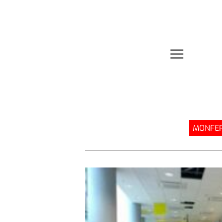
MONFER