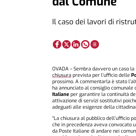
dal Comune
Il caso dei lavori di ristr
OVADA – Sembra davvero un caso la noti
chiusura
prevista per l’ufficio delle
P
prossimo. A commentarla è stato l’alt
ha annunciato al consiglio comunale d
Italiane
per garantire la continuità de
attivazione di servizi sostitutivi poic
adeguati alle esigenze della cittadina
“La chiusura al pubblico dell’ufficio 
che in precedenza aveva convocato un
da Poste Italiane di andare nei comuni