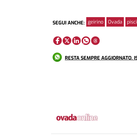
geirino
Ovada
pisc
SEGUI ANCHE:
RESTA SEMPRE AGGIORNATO. IS