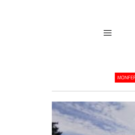
MONFER