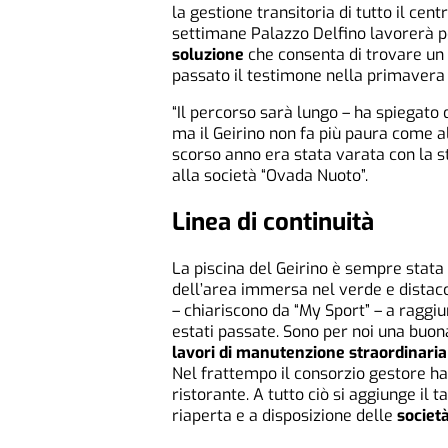
la gestione transitoria di tutto il cen
settimane Palazzo Delfino lavorerà per
soluzione
che consenta di trovare un 
passato il testimone nella primavera 
“Il percorso sarà lungo – ha spiegato 
ma il Geirino non fa più paura come all
scorso anno era stata varata con la 
alla società “Ovada Nuoto”.
Linea di continuità
La piscina del Geirino è sempre stata
dell’area immersa nel verde e distacca
– chiariscono da “My Sport” – a raggiu
estati passate. Sono per noi una buona
lavori di manutenzione straordinaria
Nel frattempo il consorzio gestore ha
ristorante. A tutto ciò si aggiunge il t
riaperta e a disposizione delle
società