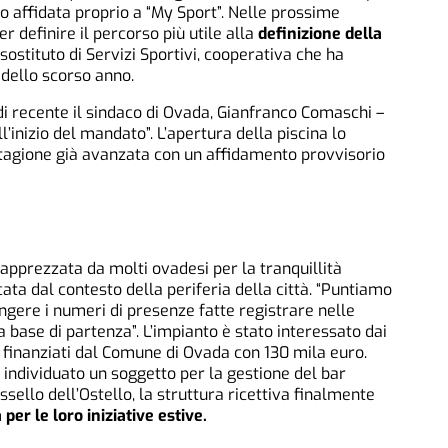
tro affidata proprio a “My Sport”. Nelle prossime
 definire il percorso più utile alla
definizione della
sostituto di Servizi Sportivi, cooperativa che ha
dello scorso anno.
di recente il sindaco di Ovada, Gianfranco Comaschi –
’inizio del mandato”. L’apertura della piscina lo
stagione già avanzata con un affidamento provvisorio
 apprezzata da molti ovadesi per la tranquillità
ta dal contesto della periferia della città. “Puntiamo
ngere i numeri di presenze fatte registrare nelle
 base di partenza”. L’impianto è stato interessato dai
finanziati dal Comune di Ovada con 130 mila euro.
 individuato un soggetto per la gestione del bar
assello dell’Ostello, la struttura ricettiva finalmente
 per le loro iniziative estive.