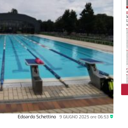
Edoardo Schettino
9 GIUGNO 2025
ore
06:53