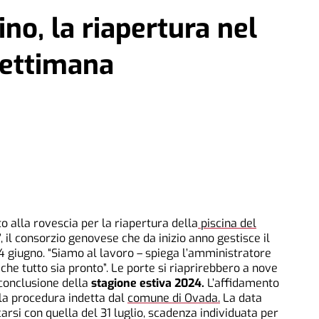
ino, la riapertura nel
settimana
to alla rovescia per la riapertura della
piscina del
, il consorzio genovese che da inizio anno gestisce il
 14 giugno. “Siamo al lavoro – spiega l’amministratore
he tutto sia pronto”. Le porte si riaprirebbero a nove
 conclusione della
stagione estiva 2024.
L’affidamento
lla procedura indetta dal
comune di Ovada
.
La data
arsi con quella del 31 luglio, scadenza individuata per