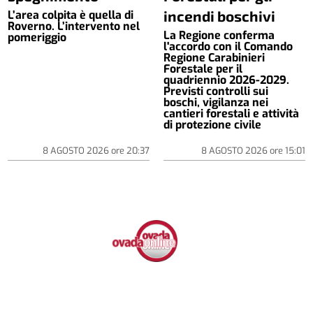
incendi boschivi
L’area colpita è quella di
Roverno. L’intervento nel
La Regione conferma
pomeriggio
l'accordo con il Comando
Regione Carabinieri
Forestale per il
quadriennio 2026-2029.
Previsti controlli sui
boschi, vigilanza nei
cantieri forestali e attività
di protezione civile
8 AGOSTO 2026
ore
20:37
8 AGOSTO 2026
ore
15:01