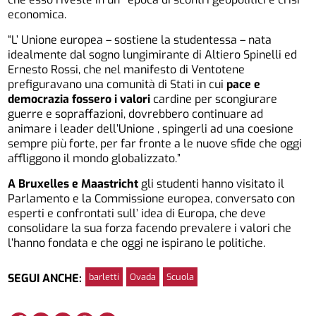
economica.
“L’ Unione europea – sostiene la studentessa – nata
idealmente dal sogno lungimirante di Altiero Spinelli ed
Ernesto Rossi, che nel manifesto di Ventotene
prefiguravano una comunità di Stati in cui
pace e
democrazia fossero i valori
cardine per scongiurare
guerre e sopraffazioni, dovrebbero continuare ad
animare i leader dell’Unione , spingerli ad una coesione
sempre più forte, per far fronte a le nuove sfide che oggi
affliggono il mondo globalizzato.”
A Bruxelles e Maastricht
gli studenti hanno visitato il
Parlamento e la Commissione europea, conversato con
esperti e confrontati sull’ idea di Europa, che deve
consolidare la sua forza facendo prevalere i valori che
l’hanno fondata e che oggi ne ispirano le politiche.
barletti
Ovada
Scuola
SEGUI ANCHE: