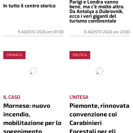
Parigi e Londra vanno
In tutto il centro storico
bene, ma c'è molto altro.
Da Antalya a Dubrovnik,
ecco i veri giganti del
turismo continentale
9 AGOSTO 2026
ore
07:00
8 AGOSTO 2026
ore
23:00
CRONACA
POLITICA
IL CASO
L'INTESA
Mornese: nuovo
Piemonte, rinnovata
incendio,
convenzione coi
mobilitazione per lo
Carabinieri
spegnimento
Forestali per gli