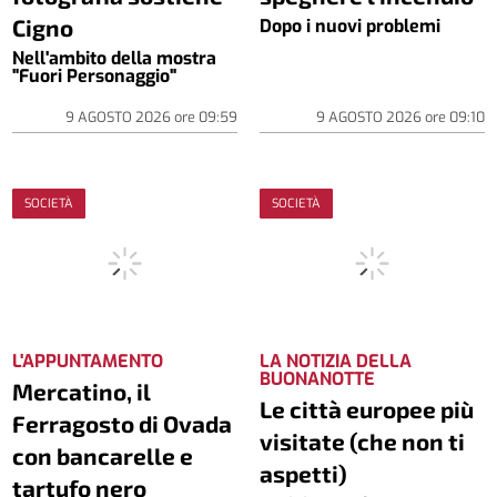
Cigno
Dopo i nuovi problemi
Nell'ambito della mostra
"Fuori Personaggio"
9 AGOSTO 2026
ore
09:59
9 AGOSTO 2026
ore
09:10
SOCIETÀ
SOCIETÀ
L'APPUNTAMENTO
LA NOTIZIA DELLA
BUONANOTTE
Mercatino, il
Le città europee più
Ferragosto di Ovada
visitate (che non ti
con bancarelle e
aspetti)
tartufo nero