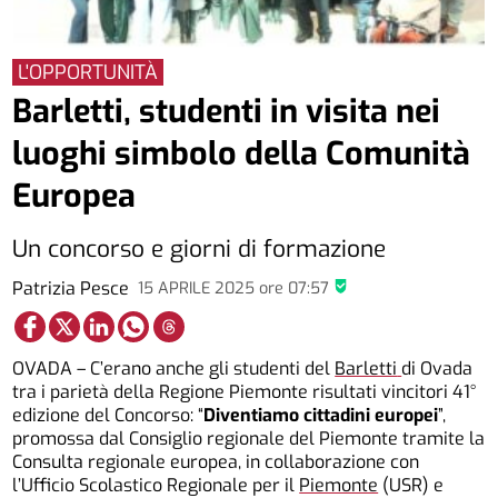
L'OPPORTUNITÀ
Barletti, studenti in visita nei
luoghi simbolo della Comunità
Europea
Un concorso e giorni di formazione
Patrizia Pesce
15 APRILE 2025
ore
07:57
OVADA – C’erano anche gli studenti del
Barletti
di Ovada
tra i parietà della Regione Piemonte risultati vincitori 41°
edizione del Concorso: “
Diventiamo cittadini europei
”,
promossa dal Consiglio regionale del Piemonte tramite la
Consulta regionale europea, in collaborazione con
l’Ufficio Scolastico Regionale per il
Piemonte
(USR) e